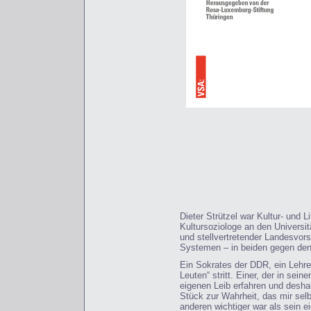
Dieter Strützel war Kultur- und L
Kultursoziologe an den Universi
und stellvertretender Landesvors
Systemen – in beiden gegen den
Ein Sokrates der DDR, ein Lehrer
Leuten“ stritt. Einer, der in sei
eigenen Leib erfahren und desha
Stück zur Wahrheit, das mir selb
anderen wichtiger war als sein 