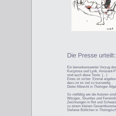
Die Presse urteilt:
Ein bemerkenswerter Vorzug des 
Kurzprosa und Lyrik, Amüsant-Poi
sind auch diese Texte. (...)
Eines ist sicher: Einmal angeles
dazu ist es viel zu kurzweilig
Dieter Albrecht in
Thüringer Allg
So vielfältig wie die Autoren s
Witziges, Skurriles und Fernöstli
Zeichnungen in Rot und Schwar
zu einem kleinen Gesamtkunstw
Stefanie Bühlchen in
Thüringisc