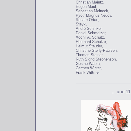
Christian Maintz,
Eugen Maul,
Sebastian Meineck,
Pyotr Magnus Nedov,
Renate Ortan,
Steyk,
André Schinkel,
Daniel Schmelzer,
Xóchil A. Schütz,
Eberhard Schulze,
Helmut Stauder,
Christine Sterly-Paulsen,
Thomas Steiner,
Ruth Sigrid Stephenson,
Gesine Wabra,
Carmen Winter,
Frank Wittmer
... und 