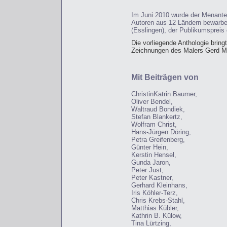
Im Juni 2010 wurde der Menantes
Autoren aus 12 Ländern bewarben
(Esslingen), der Publikumspreis
Die vorliegende Anthologie bring
Zeichnungen des Malers Gerd M
Mit Beiträgen von
ChristinKatrin Baumer,
Oliver Bendel,
Waltraud Bondiek,
Stefan Blankertz,
Wolfram Christ,
Hans-Jürgen Döring,
Petra Greifenberg,
Günter Hein,
Kerstin Hensel,
Gunda Jaron,
Peter Just,
Peter Kastner,
Gerhard Kleinhans,
Iris Köhler-Terz,
Chris Krebs-Stahl,
Matthias Kübler,
Kathrin B. Külow,
Tina Lürtzing,