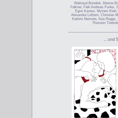
Waltraud Bondiek, Marina Bü
Falkner, Falk Andreas Funke, 
Egon Kasten, Myriam Klatt, 
Alexandra Lüthem, Christian Ma
Kathrin Niemela, Kea Rogge, 
Thorsten Trelenb
... und